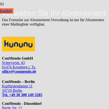
Verwalten Sie Ihr Abonnement
English
Das Formular zur Abonnement-Verwaltung ist nur für Abonnenten
einer Mailingliste verfügbar.
ConMendo GmbH
Schreyerstr. 43
61476 Kronberg i. Ts.
office@conmendo.de
ConMendo – Berlin
Kurfürstendamm 11
10719 Berlin
Tel. +49 30 300 149 3285
ConMendo - Düsseldorf
Breite Str. 22