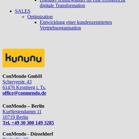
digitale Transformation
SALES
Optimization
Entwicklung einer kundenzentrierten
Vertriebsorganisation
ConMendo GmbH
Schreyerstr. 43
61476 Kronberg i. Ts.
office@conmendo.de
ConMendo – Berlin
Kurfürstendamm 11
10719 Berlin
Tel. +49 30 300 149 3285
ConMendo - Düsseldorf